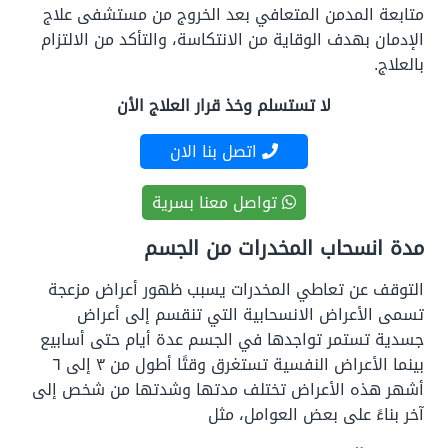
متابعة المدمن المتعافي بعد الخروج من مستشفى علاج
الإدمان بهدف الوقاية من الانتكاسة، والتأكد من الالتزام
بالعلاج.
لا تستسلم وخذ قرار العلاج الأن
اتصل بنا الان
تواصل معنا بسرية
مدة انسحاب المخدرات من الجسم
التوقف عن تعاطي المخدرات يسبب ظهور أعراض مزعجة
تسمى الأعراض الانسحابية التي تنقسم إلى أعراض
جسدية تستمر تواجدها في الجسم عدة أيام حتى أسابيع
بينما الأعراض النفسية تستغرق وقتًا أطول من ٣ إلى ٦
أشهر هذه الأعراض تختلف مدتها وشدتها من شخص إلى
آخر بناءً على بعض العوامل، مثل