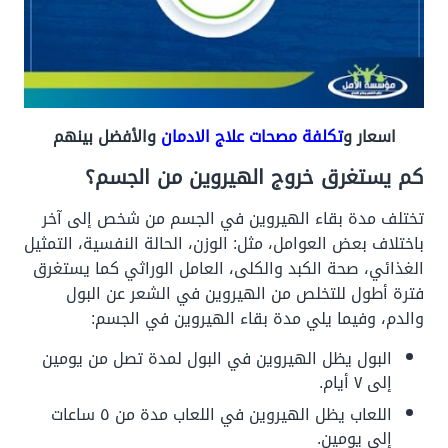
اسعار و
تكلفة مصحات علاج الادمان
والأفضل بينهم
كم يستغرق خروج الهيروين من الجسم؟
تختلف
مدة بقاء الهيروين
في الجسم من شخص إلى آخر
باختلاف بعض العوامل، مثل: الوزن، الحالة النفسية، التمثيل
الغذائي، صحة الكبد والكلى، العامل الوراثي كما يستغرق
فترة أطول للتخلص من الهيروين في الشعر عن البول
والدم، وفيما يلي مدة بقاء الهيروين في الجسم:
البول يظل الهيروين في البول لمدة تصل من يومين
إلى ٧ أيام.
اللعاب يظل الهيروين في اللعاب مدة من ٥ ساعات
إلى يومين.