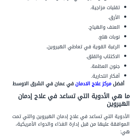
تقلبات مزاجية.
الأرق.
العنف والهياج.
نوبات هلع.
الرغبة القوية في تعاطي الهيروين.
الاكتئاب والقلق.
جنون العظمة.
أفكار انتحارية.
أفضل
مركز علاج الادمان
في عمان في الشرق الاوسط
ما هي الأدوية التي تساعد في علاج إدمان
الهيروين
الأدوية التي تساعد في علاج إدمان الهيروين والتي تمت
الموافقة عليها من قبل إدارة الغذاء والدواء الأمريكية،
هي: