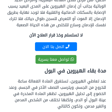
الوبائية بجانب أن إدمان الهيروين على المدى البعيد يسبب
الإصابة بالسكتات الدماغية والقلبية فلا توجد نهاية بطريق
الإدمان إلا الموت أو التعرض للسجن طوال حياتك فلا تترك
نفسك للإدمان وسارع للتخلص من هذه الحياة الصعبة
لا تستسلم وخذ قرار العلاج الأن
اتصل بنا الان
تواصل معنا بسرية
مدة بقاء الهيروين في البول
عند تعاطي الهيروين، تستغرق المادة الفعالة ساعة
للخروج من الجسم، ويترسب النصف الأخر في الجسم، وعند
الخضوع إلى تحليل الهيروين، تظهر المادة المخدرة في
عينة البول أو الدم، ولكنها تختلف من الشخص المدمن
والغير مدمن، وتكون كالتالي