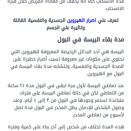
مدة الانسحاب كما أنه يخفف من معاناة المريض خلال فترة
الانسحاب.
تعرف علي
اضرار الهيروين
الجسدية والنفسية القاتلة
وتاثيرة علي الجسم
مدة بقاء البيسة في البول
البيسة هي أحد البدائل الرخيصة المعروفة للهيروين التي
تحتوي على مكونات غير معروفة تسبب أضرار خطيرة على
الصحة الجسدية والنفسية، وتتشابه مدة بقاء البيسة في
البول مع الهيروين.
عند تعاطي البيسة لأول مرة تبقى في البول مدة ٢٤ ساعة
من التعاطي لكن في حالة تعاطي البيسة على فترات
متباعدة تستمر وجودها في البول من ٣ إلى ٤ أيام، وعند
وصول الشخص للإدمان يظل المخدر في البول مدة تصل
لأسبوع من تعاطي المخدر.
هذه المدة تختلف من شخص إلى آخر بناءً على كمية وفترة