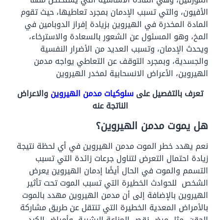
الأفيون، والتي تسبب الإدمان بمجرد تعاطيها، حيث تقوم
المادة المخدرة في الهيروين بزيادة إفراز الدوبامين في
المخ، وهو المسئول عن الشعور بالسعادة والاسترخاء،
ويحدث الإدمان، وتسبب العديد من الأضرار النفسية
والجسدية، وبمجرد التوقف عن التعاطي يواجه مدمن
الهيروين، الأعراض الانسحابية لمخدر الهيروين
تعرف بالتفصيل على
سلوكيات مدمن الهيروين
والاعراض
الناتجة عنه
هل يموت مدمن الهيروين؟
نعم يهدد خطر الموت مدمن الهيروين في أي لحظة نتيجة
زيادة احتمال التعرض لتناول جرعات زائدة التي تسبب
التسمم والموت في الحال أيضًا إدمان الهيروين يعرض
الشخص للحوادث الخطيرة التي تسبب الموت تحت تأثير
الهيروين بالإضافة إلى أن مدمن الهيروين مهدد بالموت
بالأمراض المعدية الخطيرة التي تنتقل عن طريق مشاركة
الحقن، مثل مرض نقص المناعة البشرية، وأمراض الكبد