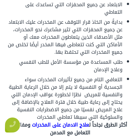
الابتعاد عن جميع المحفزات التي تساعدك على
التعاطي
بدايةً من اتخاذ قرار التوقف عن المخدرات عليك الابتعاد
عن جميع المحفزات التي تثير مشاعرك نحو المخدرات،
مثل الأصدقاء الذين يتعاطون المخدرات معك أو
الأماكن التي كنت تتعاطى فيها المخدر أيضًا تخلص من
جميع المخدرات التي تحتفظ بها.
طلب المساعدة من مؤسسة الأمل للطب النفسي
وعلاج الإدمان
التعافي التام من جميع تأثيرات المخدرات سواء
الجسدية أو النفسية لا يتم إلا من خلال الرعاية الطبية
والنفسية للمريض نظرًا لخطورة عواقب الإدمان التي
يحتاج إلى رعاية طبية خلال فترة العلاج بالإضافة إلى
علاج المريض نفسيًا من جميع الاضطرابات النفسية
والسلوكية التي سببها تعاطي المخدرات
أكثر الطرق نجاحاً ل
علاج الادمان على المخدرات
ومفاتيح
التعامل مع المدمن