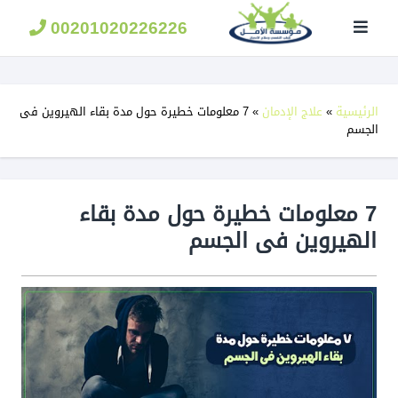
مؤسسة
الامل
00201020226226
لعلاج
الادمان
الرئيسية
»
علاج الإدمان
»
7 معلومات خطيرة حول مدة بقاء الهيروين فى
الجسم
7 معلومات خطيرة حول مدة بقاء
الهيروين فى الجسم