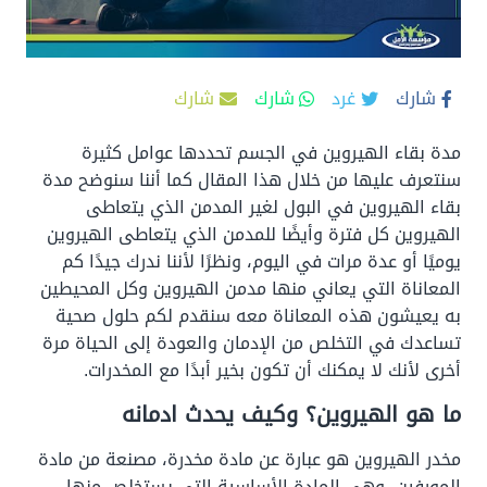
شارك
غرد
شارك
شارك
مدة بقاء الهيروين في الجسم تحددها عوامل كثيرة
سنتعرف عليها من خلال هذا المقال كما أننا سنوضح مدة
بقاء الهيروين في البول لغير المدمن الذي يتعاطى
الهيروين كل فترة وأيضًا للمدمن الذي يتعاطى الهيروين
يوميًا أو عدة مرات في اليوم، ونظرًا لأننا ندرك جيدًا كم
المعاناة التي يعاني منها مدمن الهيروين وكل المحيطين
به يعيشون هذه المعاناة معه سنقدم لكم حلول صحية
تساعدك في التخلص من الإدمان والعودة إلى الحياة مرة
أخرى لأنك لا يمكنك أن تكون بخير أبدًا مع المخدرات.
ما هو الهيروين؟ وكيف يحدث ادمانه
مخدر الهيروين هو عبارة عن مادة مخدرة، مصنعة من مادة
المورفين، وهي المادة الأساسية التي يستخلص منها