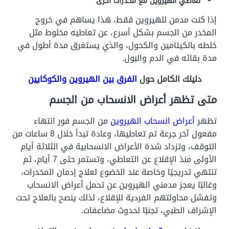
تعاطي الهيروين مع مخدرات أخرى
إذا كنت مدمن للهيروين فقط، هذا يساهم في خروج
المخدر من الجسم بشكل أسرع، عن تعاطيه مخلوط مثل
خلطه بالكيتامين والكحول، والذي يستغرق مدة أطول في
مدة بقائه في الدم والبول.
دليلك الكامل حول
الفرق بين الهيروين والكوكايين
متى تظهر أعراض الانسحاب من الجسم
تظهر
أعراض انسحاب الهيروين
من الجسم فور انتهاء
مفعول آخر جرعة تم تعاطيها، وعادة تبدأ خلال 8 ساعات من
التوقف، وتزداد شدة الأعراض الانسحابية في الثلاثة أيام
الأولى منذ الإقلاع عن التعاطي، وتستمر حتى 7 أيام، ثم
تنتهي تدريجيًا وخاصة عند الخضوع لعلاج إدمان المخدرات،
وغالبًا يعجز مدمني الهيروين عن تحمل أعراض الانسحاب
وتفشل محاولتهم الفردية للإقلاع، لذلك ينصح بالعلاج تحت
الإشراف الطبي، تجنبًا لحدوث مضاعفات.