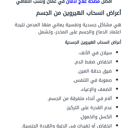
افضل
مصحة علاج ادمان
في عمان ونسب التعافي
أعراض انسحاب الهيروين من الجسم
هي مشاكل جسدية ونفسية يعاني منها المدمن نتيجة
اعتماد الدماغ والجسم على المخدر، وتشمل
أعراض انسحاب الهيروين الجسدية
سيلان في الأنف.
انخفاض ضغط الدم.
ضيق حدقة العين.
صعوبة في التنفس.
الضعف والإعياء.
آلام في أنحاء متفرقة من الجسم.
عدم القدرة على التركيز.
الكسل والخمول.
انخفاض أو تغيرات في الرغبة والقدرة الجنسية.