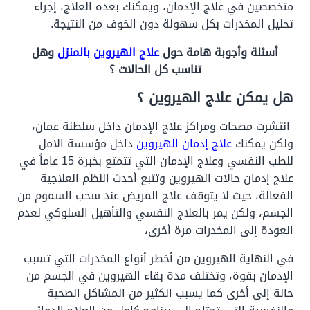
متخصصين في علاج الإدمان،
ويمكنك بعده العلاج، إجراء
تحليل المخدرات بكل سهولة دون الخوف من النتيجة.
أسئلة وأجوبة هامة حول
علاج الهيروين بالمنزل
وهل
تناسب كل الحالات ؟
هل يمكن علاج الهيروين ؟
انتشرت مصحات ومراكز علاج الإدمان داخل سلطنة عمان،
ولكن يمكنك
علاج إدمان الهيروين
داخل مؤسسة الامل
للطب النفسي وعلاج الإدمان التي تتمتع بخبرة 15 عاماً في
علاج إدمان حالات الهيروين
وتتبع أحدث النظم العلاجية
الفعالة، حيث لا يتوقف علاج المريض عند سحب السموم من
الجسم، ولكن يمر بالعلاج النفسي والتأهيل السلوكي لعدم
العودة إلى المخدرات مرة أخرى،
في النهاية الهيروين من أخطر أنواع المخدرات التي تسبب
الإدمان بقوة، وتختلف
مدة بقاء الهيروين
في الجسم من
حالة إلى أخرى كما يسبب الكثير من المشاكل الصحية