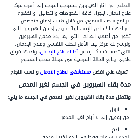
التخلص من اثار الهيروين يستوجب التوجه إلى أقرب مركز
علاج ادمان، لإجراء كافة الفحوصات والتحاليل، والخضوع
لبرنامج سحب السموم، من خلال طبيب إدمان متخصص،
لمواجهة الأعراض الإنسحابية مريض إدمان الهيروين التي
تكون من أصعب المراحل التي يمر بها مدمن الهيروين،
ونرشح لك مركز بيت الأمل للطب النفسي وعلاج الإدمان،
التي تضم نخبة كبيرة من
أطباء علاج الإدمان
، ولديها فريق
علاجي يتابع الحالة المرضية في مرحلة سحب السموم.
تعرف علي افضل
مستشفى لعلاج الادمان
و نسب النجاح
مدة بقاء الهيروين
في الجسم لغير المدمن
وتتمثل
مدة بقاء الهيروين
لغير المدمن في الجسم ما يلي:
البول
من يومين إلى ٤ أيام لغير المدمن.
الدم
لمدة ٦ ساعات فقط في الدم لغير المدمن.