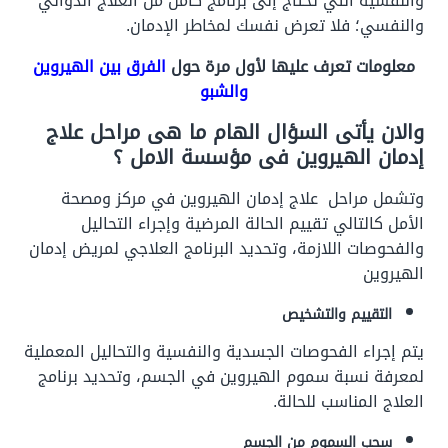
والنفسية التي تحتاج إلى برنامج كامل من العلاج الدوائي
والنفسي؛ فلا تعرض نفسك لمخاطر الإدمان.
معلومات تعرف عليها لأول مرة حول
الفرق بين الهيروين
والشبو
والان يأتى السؤال الهام ما هى مراحل علاج
إدمان الهيروين فى مؤسسة الامل ؟
وتشمل مراحل علاج إدمان الهيروين في مركز ومصحة
الأمل كالتالي تقييم الحالة المرضية وإجراء التحاليل
والفحوصات اللازمة، وتحديد البرنامج العلاجي لمريض إدمان
الهيروين
التقييم والتشخيص
يتم إجراء الفحوصات الجسدية والنفسية والتحاليل المعملية
لمعرفة نسبة سموم الهيروين في الجسم، وتحديد برنامج
العلاج المناسب للحالة.
سحب السموم من الجسم