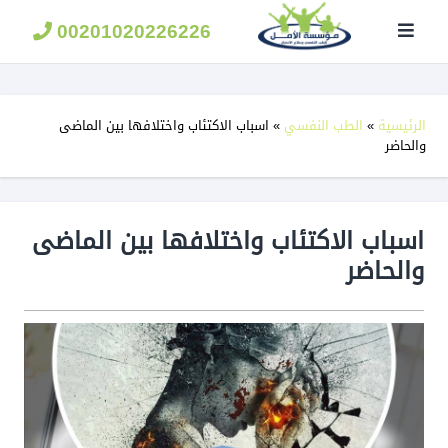
مؤسسة
الامل
00201020226226
لعلاج
الادمان
الرئيسية
»
الطب النفسي
»
اسباب الاكتئاب واختلافها بين الماضى
والحاضر
اسباب الاكتئاب واختلافها بين الماضى
والحاضر