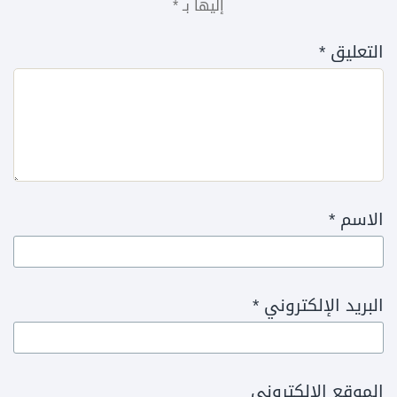
إليها بـ
*
التعليق
*
الاسم
*
البريد الإلكتروني
*
الموقع الإلكتروني