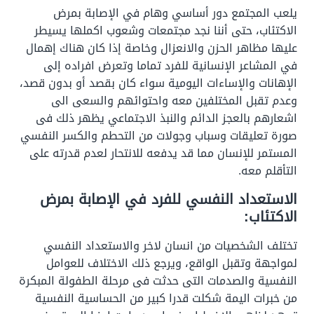
يلعب المجتمع دور أساسي وهام في الإصابة بمرض
الاكتئاب، حتى أننا نجد مجتمعات وشعوب اكملها يسيطر
عليها مظاهر الحزن والانعزال وخاصة إذا كان هناك إهمال
في المشاعر الإنسانية للفرد تماما وتعرض افراده إلى
الإهانات والإساءات اليومية سواء كان بقصد أو بدون قصد،
وعدم تقبل المختلفين معه واحتوائهم والسعى الى
اشعارهم بالعجز الدائم والنبذ الاجتماعي يظهر ذلك فى
صورة تعليقات وسباب وجولات من التحطم والكسر النفسي
المستمر للإنسان مما قد يدفعه للانتحار لعدم قدرته على
التأقلم معه.
الاستعداد النفسي للفرد في الإصابة بمرض
الاكتئاب:
تختلف الشخصيات من انسان لاخر والاستعداد النفسي
لمواجهة وتقبل الواقع، ويرجع ذلك الاختلاف للعوامل
النفسية والصدمات التى حدثت فى مرحلة الطفولة المبكرة
من خبرات اليمة شكلت قدرا كبير من الحساسية النفسية