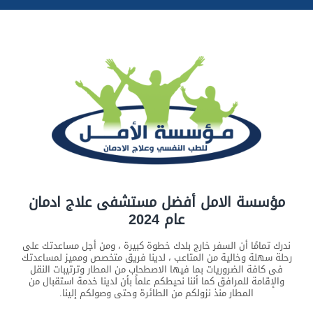
مؤسسة الامل أفضل مستشفى علاج ادمان
عام 2024
ندرك تمامًا أن السفر خارج بلدك خطوة كبيرة ، ومن أجل مساعدتك على
رحلة سهلة وخالية من المتاعب ، لدينا فريق متخصص ومميز لمساعدتك
فى كافة الضروريات بما فيها الاصطحاب من المطار وترتيبات النقل
والإقامة للمرافق كما أننا نحيطكم علماً بأن لدينا خدمة استقبال من
المطار منذ نزولكم من الطائرة وحتى وصولكم إلينا.