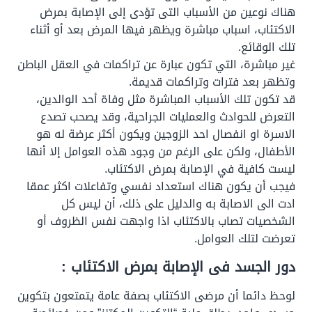
هناك نوعين من الأسباب التى تؤدى إلى الإصابة بمرض
الاكتئاب، اسباب مباشرة ويظهر فيها المرض بعد أو أثناء
تلك الوقائع.
غير مباشرة، التي تكون عبارة عن تراكمات في العقل الباطن
وتظهر بعد فترات وتراكمات قديمة.
قد تكون تلك الأسباب المباشرة مثل وفاة أحد الوالدين،
التعرض للحوادث والعمليات الجراحية، وقد يصحب تصدع
الاسرة او انفصال احد الزوجين ويكون أكثر عرضة له هو
الأطفال، ولكن على الرغم من وجود هذه العوامل إلا أنها
ليست كافية في الإصابة بمرض الاكتئاب.
فيجب أن يكون هناك استعداد نفسي وتفاعلات اكثر عمقا
ادت الى الاصابة به والدليل على ذلك، أن ليس كل
الشخصيات تصاب بالاكتئاب اذا واجهت نفس الظروف أو
تعرضت لتلك العوامل.
دور الجسد فى الإصابة بمرض الاكتئاب :
لوحظ دائما أن مرضى الاكتئاب بصفة عامة يتمتعون بتكوين