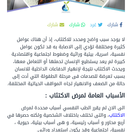
شارك
غرد
شارك
شارك
لا يوجد سبب واضح ومحدد للاكتئاب، إذ أن هناك عوامل
كثيرة ومختلفة تؤدي إلى الاصابة به قد تكون عوامل
نفسية، اسرية، بيئية وراثية وضغوط اجتماعية واقتصادية
كبيرة لم يعد يستطيع الإنسان تحملها أو التعامل معها،
ويحدث الاكتئاب نتيجة لإنهيار الدفاعات الداخلية للانسان
بسبب تعرضة للصدمات فى مرحلة الطفولة التي أدت إلى
حالة من الضعف والانهيار تجاه المواقف الحياتية المختلفة.
الأسباب العامة لمرض الاكتئاب :
الى الان لم يقرر الطب النفسي أسباب محددة لمرض
الاكتئاب
، والتى تختلف باختلاف الشخصية ولكنه حصرها في
أربع محاور و أسباب رئيسية، و هى أسباب بيئية، حيوية ،
نفسية، اجتماعية وقد يكون استعداد وراثى.