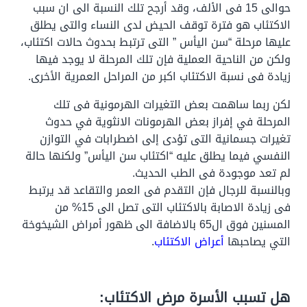
حوالى 15 فى الألف، وقد أرجح تلك النسبة الى ان سبب
الاكتئاب هو فترة توقف الحيض لدى النساء والتى يطلق
عليها مرحلة “سن اليأس ” التى ترتبط بحدوث حالات اكتئاب،
ولكن من الناحية العملية فإن تلك المرحلة لا يوجد فيها
زيادة فى نسبة الاكتئاب اكبر من المراحل العمرية الأخرى.
لكن ربما ساهمت بعض التغيرات الهرمونية فى تلك
المرحلة في إفراز بعض الهرمونات الانثوية في حدوث
تغيرات جسمانية التى تؤدى إلى اضطرابات في التوازن
النفسي فيما يطلق عليه “اكتئاب سن اليأس” ولكنها حالة
لم تعد موجودة فى الطب الحديث.
وبالنسبة للرجال فإن التقدم فى العمر والتقاعد قد يرتبط
فى زيادة الاصابة بالاكتئاب التى تصل الى 15% من
المسنين فوق ال65 بالاضافة الى ظهور أمراض الشيخوخة
التي يصاحبها
أعراض الاكتئاب
.
هل تسبب الأسرة مرض الاكتئاب: