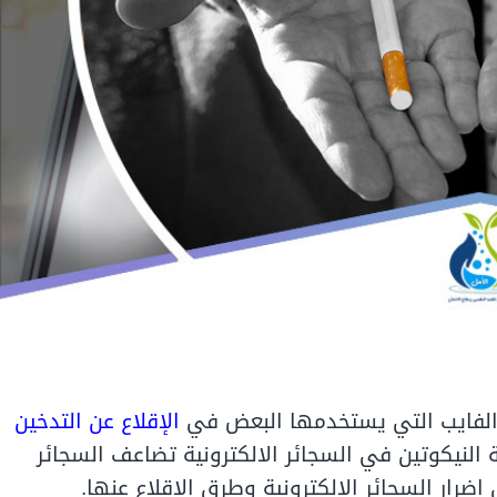
و الفايب التي يستخدمها البعض في
الإقلاع عن التدخين
 النيكوتين في السجائر الالكترونية تضاعف السجائر
اضرار السجائر الالكترونية وطرق الإقلاع عنها.