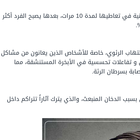
أكدت العديد من الدراسات عن اضرار السجائر الالكترونية في تعاطيها لمدة 10 مرات، بعدها يصبح الفرد أكثر
لالتهاب الرئوي، خاصة للأشخاص الذين يعانون من مشاكل
و تفاعلات تحسسية في الأبخرة المستنشقة، مما
ابة بسرطان الرئة.
 بسبب الدخان المنبعث، والذي يترك آثاراً تتراكم داخل