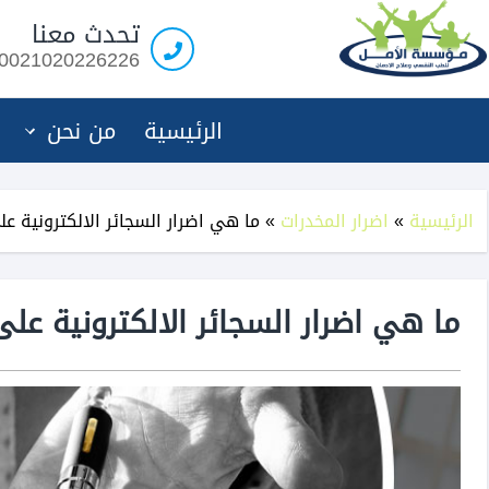
مؤسسة
تحدث معنا
الامل
0021020226226
لعلاج
الادمان
الرئيسية
من نحن
الرئيسية
»
اضرار المخدرات
»
ما هي اضرار السجائر الالكترونية ع
ما هي اضرار السجائر الالكترونية عل