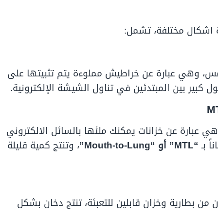
ة اشكال مختلفة، تشمل:
لمس، وهي عبارة عن خراطيش مملوءة يتم تثبيتها على
 كبير بين المبتدئين في تناول الشيشة الإلكترونية.
ي عبارة عن خزانات يمكنك ملئها بالسائل الالكتروني
اً بـ
“MTL” أو “Mouth-to-Lung”
، وتنتج كمية قليلة
ن من بطارية وخزان قابلين للتعبئة، تنتج دخان بشكل