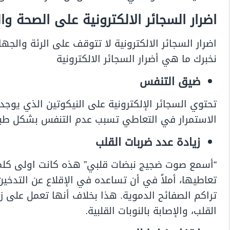
اضرار السجائر الالكترونية على الصحة و
اضرار السجائر الالكترونية لا تتوقف على الرئة والج
نخبرك ما هي أضرار السجائر الالكترونية
ضيق التنفس
تحتوي السجائر الإلكترونية على النيكوتين الذي يوجد
الاستمرار في التعاطي تسبب عدم التنفس بشكل طب
زيادة عدد ضربات القلب
“أسمع صوت ضجيج نبضات قلبي” هذه كانت اولى كلمات
تعاطيها، أملاً في أن تساعده في الإقلاع عن التدخين
تراكم الصفائح الدموية.
هذا بخلاف أنها تعمل على زي
القلب، والإصابة بالنوبات القلبية.