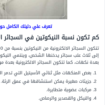
تعرف علي دليلك الكامل حول 
كم تكون نسبة النيكوتين في السجائر الا
إلى ثلاث علب سجائر يدخنها الشخص،
وينتمي النيكوت
بعدة نكهات، كما تتكون السجائر الالكترونية بعدة مو
بعض المنكهات مثل ثنائي الأسيتيل التي تدمر الر
جزيئات صغيرة يمكن استنشاقها في عمق الرئة.
مركبات عضوية متطايرة.
والنيكل والقصدير والرصاص.