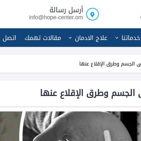
أرسل رسالة
info@hope-center.om
خدماتنا
علاج الادمان
مقالات تهمك
اتصل ب
لى الجسم وطرق الإقلاع عنها
ى الجسم وطرق الإقلاع عنها