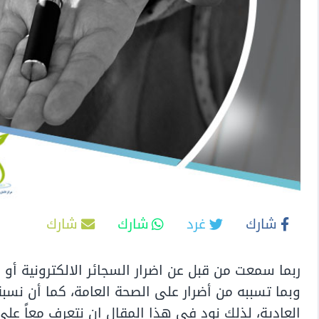
شارك
غرد
شارك
شارك
ربما سمعت من قبل عن اضرار السجائر الالكترونية أ
وبما تسببه من أضرار على الصحة العامة، كما أن نسبة
العادية، لذلك نود في هذا المقال ان نتعرف معاً على 