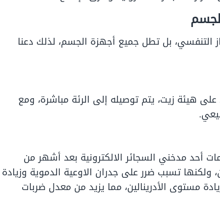
الجسم
هاز التنفسي، بل تطل جميع أجهزة الجسم، لذلك دعنا
 على هيئة زيت، يتم توصيله إلى الرئة مباشرة، ومع
يعي.
 أحد مدخني السجائر الالكترونية بعد أشهر من
، ولكنها تسبب ضرر على جدران الاوعية الدموية وزيادة
ادة مستوى الأدرينالين، مما يزيد من معدل ضربات