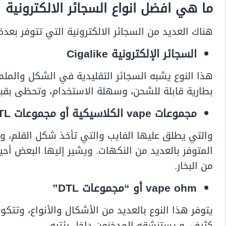
ما هي افضل انواع السجائر الالكترونية
هناك العديد من السجائر الالكترونية التي تتوفر بعد
السجائر الإلكترونية Cigalike
هذا النوع يشبه السجائر التقليدية في الشكل والم
بطارية قابلة للشحن، وسهلة الاستخدام، وتحظى بقبول
مجموعات vape الكلاسيكية أو مجموعات MTL
والتي يطلق عليها الفايب والتي تأخذ شكل القلم، وه
المتوفر بالعديد من النكهات.
ويشير إليها البعض أحيان
من البخار.
vape ohm أو “مجموعات DTL”
يتوفر هذا النوع بالعديد من الأشكال والأنواع، وتتكو
كثيف، و يستنشقه المدخنون داخل رئتيه.