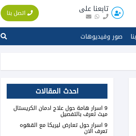
تابعنا على
اتصل بنا
نا
صور وفيديوهات
احدث المقالات
9 اسرار هامة حول علاج ادمان الكريستال
ميث تعرف بالتفصيل
9 اسرار حول تعارض ليريكا مع القهوه
تعرف الان