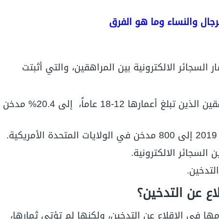
رجال والنساء وما هو الفرق
السجائر الالكترونية بين المراهقين، والتي أثبتت
ارتفاع عدد مدخني السجائر الإلكترونية من المراهقين الذين تبلغ أعمارها 12-18 عاماً، إلى 20.4% مدخن
اع عن التدخين؟
دامها في
الإقلاع عن التدخين
، ولكنها لم تؤتي ثمارها،