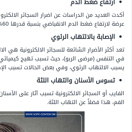
ارتفاع ضغط الدم
عرضة لارتفاع ضغط الدم الانقباضي بنسبة قدرها 60%.
الإصابة بالالتهاب الرئوي
تعد أكثر الأضرار الشائعة للسجائر الالكترونية هي ا
في التنفس (مرضى الربو)، حيث تسبب تهيج كيميائي 
يسبب الالتهاب الرئوي، وفي بعض الحالات تسبب الإص
تسوس الأسنان والتهاب اللثة
الفايب أو السجائر الالكترونية تسبب آثار على الأسنان
الفم، هذا فضلاً عن التهاب اللثة.