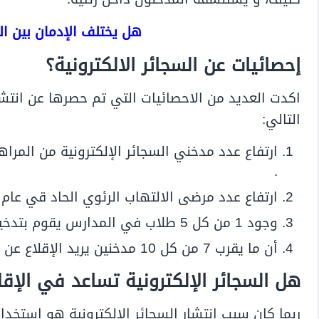
هل يختلف الإدمان بين ال
إحصائيات عن السجائر الالكترونية؟
اكدت العديد من الاحصائيات التي تم حصرها عن انتشار 
التالي:
.
ارتفاع عدد مرضى الالتهاب الرئوي الحاد قي عام 2019 إلى 800 مدخن في الولايات المتحدة الأمريكية.
وجود 1 من كل 5 طلاب في المدارس يقوم بتدخين السجائر الالكترونية.
أن ما يقرب 7 من كل 10 مدخنين يريد الإقلاع عن التدخين.
هل السجائر الإلكترونية تساعد في الإقل
ربما كان سبب انتشار السجائر الالكترونية هو استخ